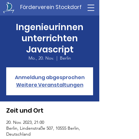
Förderverein Stockdorf
Ingenieurinnen
unterrichten
Javascript
Mo., 20. Nov.
  |  
Berlin
Anmeldung abgesprochen
Weitere Veranstaltungen
Zeit und Ort
20. Nov. 2023, 21:00
Berlin, Lindenstraße 507, 10555 Berlin,
Deutschland